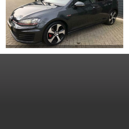
2014 Volkswagen Golf 7
€15,900