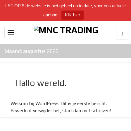
LET OP !! de website is niet geheel up to date, voor ons actuele
aanbod
Klik hier
Togg
Toggle
Sear
navigation
Maand:
augustus 2020
Hallo wereld.
Welkom bij WordPress. Dit is je eerste bericht.
Bewerk of verwijder het, start dan met schrijven!