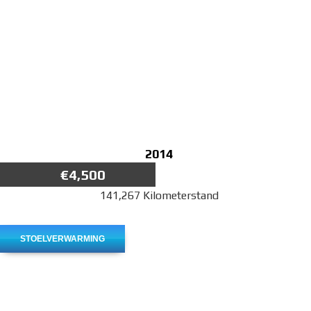
2014
€4,500
141,267 Kilometerstand
STOELVERWARMING