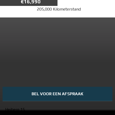
€16,990
205,000 Kilometerstand
BEL VOOR EEN AFSPRAAK
Heiberg 15