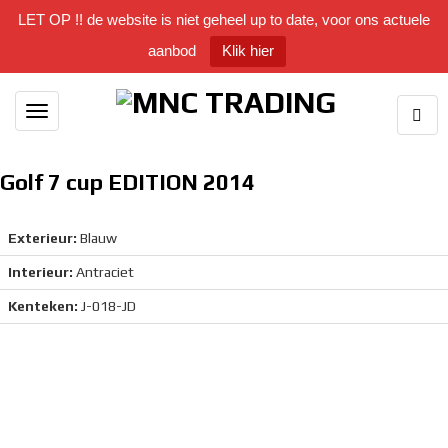
LET OP !! de website is niet geheel up to date, voor ons actuele
aanbod
Klik hier
Togg
Toggle
Sear
navigation
Golf 7 cup EDITION 2014
Exterieur:
Blauw
Interieur:
Antraciet
Kenteken:
J-018-JD