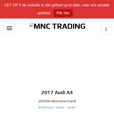
LET OP !! de website is niet geheel up to date, voor ons actuele
aanbod
Klik hier
Togg
Toggle
Sear
navigation
2017
Audi A4
205000 Kilometerstand
Automaat /
Zwart
-
Zwart