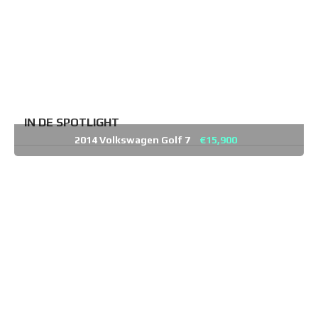
IN DE SPOTLIGHT
2014 Volkswagen Golf 7
€15,900