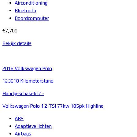
Airconditioning
Bluetooth
Boordcomputer
€7,700
Bekijk details
2016
Volkswagen Polo
123618 Kilometerstand
Handgeschakeld /
-
Volkswagen Polo 1.2 TSI 77kw 105pk Highline
ABS
Adaptieve lichten
Airbags