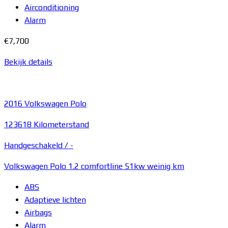
Airconditioning
Alarm
€7,700
Bekijk details
2016
Volkswagen Polo
123618 Kilometerstand
Handgeschakeld /
-
Volkswagen Polo 1.2 comfortline 51kw weinig km
ABS
Adaptieve lichten
Airbags
Alarm