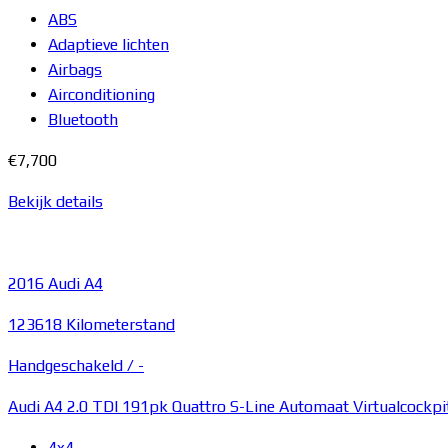
ABS
Adaptieve lichten
Airbags
Airconditioning
Bluetooth
€7,700
Bekijk details
2016
Audi A4
123618 Kilometerstand
Handgeschakeld /
-
Audi A4 2.0 TDI 191pk Quattro S-Line Automaat Virtualcockpi
4x4