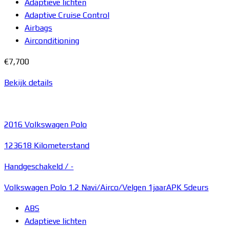
Adaptieve lichten
Adaptive Cruise Control
Airbags
Airconditioning
€7,700
Bekijk details
2016
Volkswagen Polo
123618 Kilometerstand
Handgeschakeld /
-
Volkswagen Polo 1.2 Navi/Airco/Velgen 1jaarAPK 5deurs
ABS
Adaptieve lichten