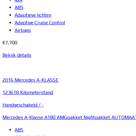
ABS
Adaptieve lichten
Adaptive Cruise Control
Airbags
€7,700
Bekijk details
2016
Mercedes A-KLASSE
123618 Kilometerstand
Handgeschakeld /
-
Mercedes A-Klasse A180 AMGpakket Nightpakket AUTOMAA
ABS