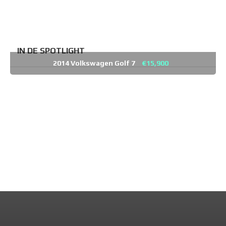
IN DE SPOTLIGHT
2014 Volkswagen Golf 7
€15,900