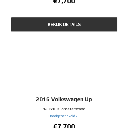
€7,700
BEKIJK DETAILS
2016
Volkswagen Up
123618 Kilometerstand
Handgeschakeld /
-
€7,700