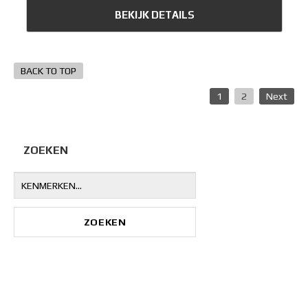
BEKIJK DETAILS
BACK TO TOP
1
2
Next
ZOEKEN