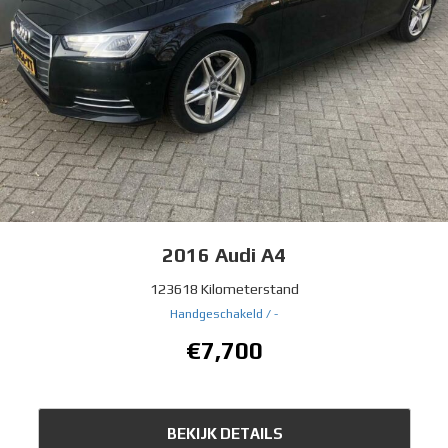
2016
Audi A4
123618 Kilometerstand
Handgeschakeld /
-
€7,700
BEKIJK DETAILS