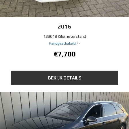
2016
123618 Kilometerstand
Handgeschakeld /
-
€7,700
BEKIJK DETAILS