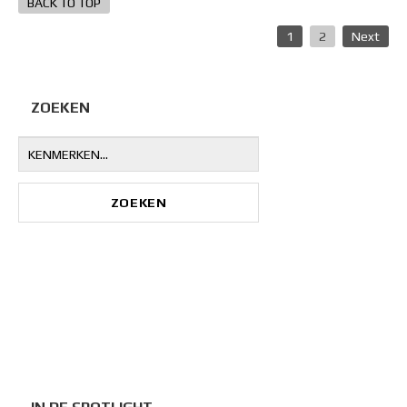
BACK TO TOP
1
2
Next
ZOEKEN