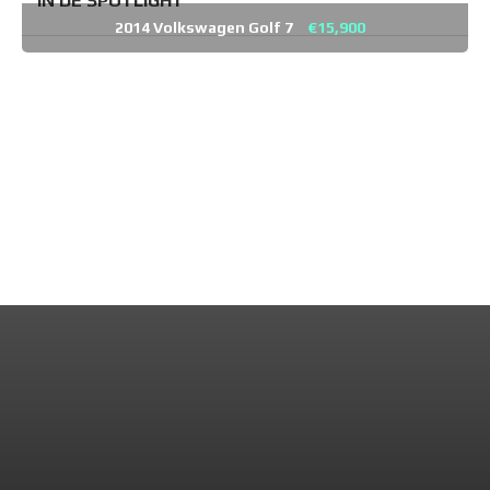
IN DE SPOTLIGHT
2014 Volkswagen Golf 7
€15,900