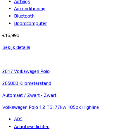
Airbags
Airconditioning
Bluetooth
Boordcomputer
€16,990
Bekijk details
2017
Volkswagen Polo
205000 Kilometerstand
Automaat /
Zwart
-
Zwart
Volkswagen Polo 1.2 TSI 77kw 105pk Highline
ABS
Adaptieve lichten