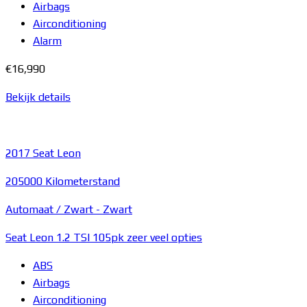
Airbags
Airconditioning
Alarm
€16,990
Bekijk details
2017
Seat Leon
205000 Kilometerstand
Automaat /
Zwart
-
Zwart
Seat Leon 1.2 TSI 105pk zeer veel opties
ABS
Airbags
Airconditioning