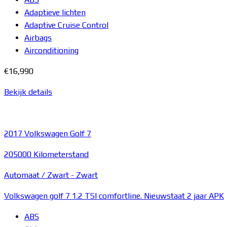
Adaptieve lichten
Adaptive Cruise Control
Airbags
Airconditioning
€16,990
Bekijk details
2017
Volkswagen Golf 7
205000 Kilometerstand
Automaat /
Zwart
-
Zwart
Volkswagen golf 7 1.2 TSI comfortline. Nieuwstaat 2 jaar APK
ABS