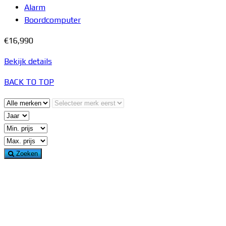
Alarm
Boordcomputer
€16,990
Bekijk details
BACK TO TOP
Zoeken