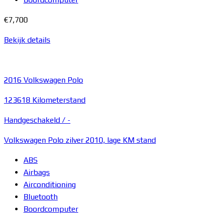
€7,700
Bekijk details
2016
Volkswagen Polo
123618 Kilometerstand
Handgeschakeld /
-
Volkswagen Polo zilver 2010, lage KM stand
ABS
Airbags
Airconditioning
Bluetooth
Boordcomputer