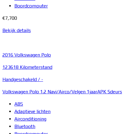
Boordcomputer
€7,700
Bekijk details
2016
Volkswagen Polo
123618 Kilometerstand
Handgeschakeld /
-
Volkswagen Polo 1.2 Navi/Airco/Velgen 1jaarAPK 5deurs
ABS
Adaptieve lichten
Airconditioning
Bluetooth
Boordcomputer