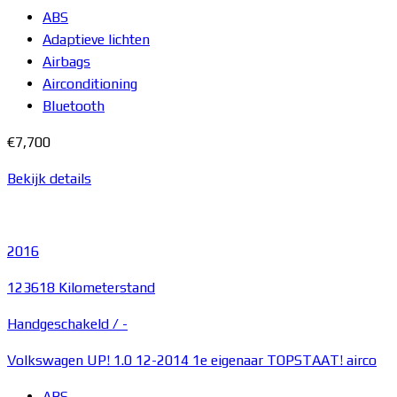
ABS
Adaptieve lichten
Airbags
Airconditioning
Bluetooth
€7,700
Bekijk details
2016
123618 Kilometerstand
Handgeschakeld /
-
Volkswagen UP! 1.0 12-2014 1e eigenaar TOPSTAAT! airco
ABS