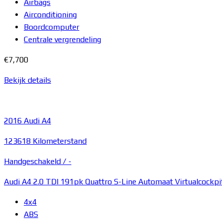
Airbags
Airconditioning
Boordcomputer
Centrale vergrendeling
€7,700
Bekijk details
2016
Audi A4
123618 Kilometerstand
Handgeschakeld /
-
Audi A4 2.0 TDI 191pk Quattro S-Line Automaat Virtualcockpi
4x4
ABS