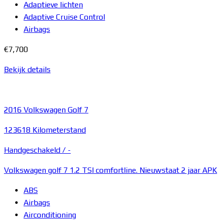
Adaptieve lichten
Adaptive Cruise Control
Airbags
€7,700
Bekijk details
2016
Volkswagen Golf 7
123618 Kilometerstand
Handgeschakeld /
-
Volkswagen golf 7 1.2 TSI comfortline. Nieuwstaat 2 jaar APK
ABS
Airbags
Airconditioning